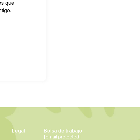
os que
tigo.
Legal
Bolsa de trabajo
[email protected]