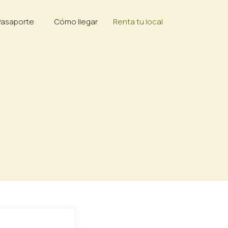
Pasaporte
Cómo llegar
Renta tu local