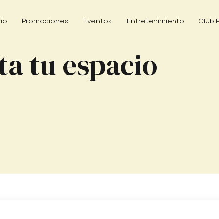
rio
Promociones
Eventos
Entretenimiento
Club 
ta tu espacio