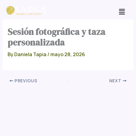
Skip
Men
to
content
Sesión fotográfica y taza
personalizada
By
Daniela Tapia
/
mayo 28, 2026
PREVIOUS
NEXT