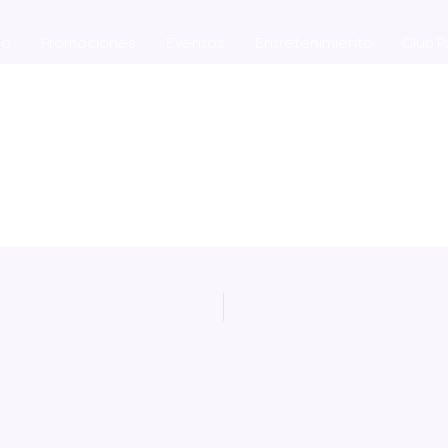
io
Promociones
Eventos
Entretenimiento
Club 