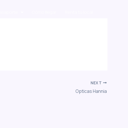
Pasaporte
Cómo llegar
Renta tu local
NEXT
Opticas Hannia