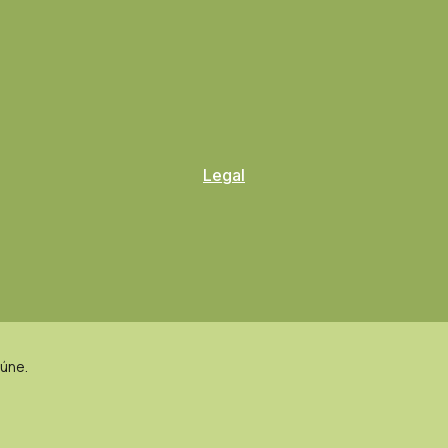
Legal
eúne.