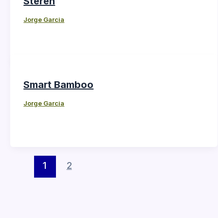
Steren
Jorge Garcia
Smart Bamboo
Jorge Garcia
1
2