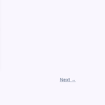
Next
→