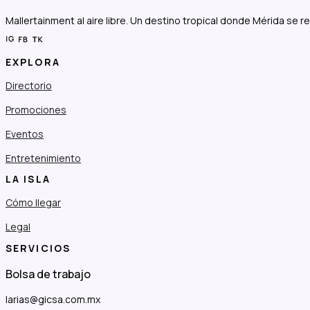
Mallertainment al aire libre. Un destino tropical donde Mérida se r
EXPLORA
Directorio
Promociones
Eventos
Entretenimiento
LA ISLA
Cómo llegar
Legal
SERVICIOS
Bolsa de trabajo
larias@gicsa.com.mx