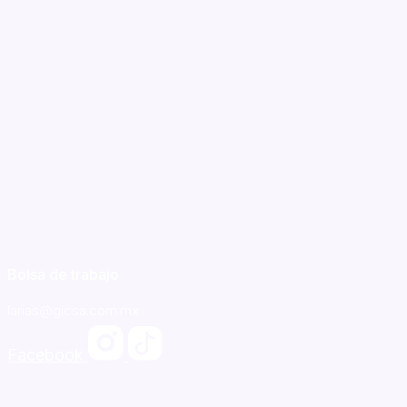
Bolsa de trabajo
larias@gicsa.com.mx
Facebook