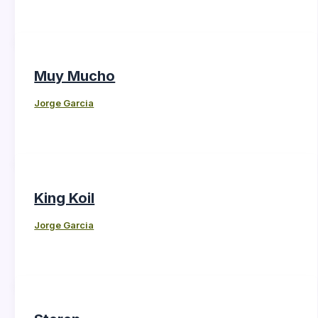
Muy Mucho
Jorge Garcia
King Koil
Jorge Garcia