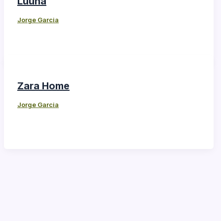
Luuna
Jorge Garcia
Zara Home
Jorge Garcia