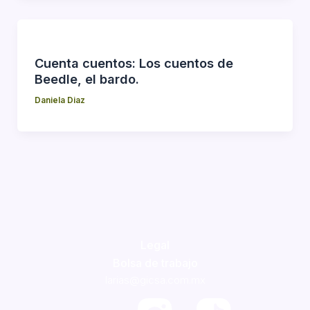
Cuenta cuentos: Los cuentos de
Beedle, el bardo.
Daniela Diaz
Legal
Bolsa de trabajo
larias@gicsa.com.mx