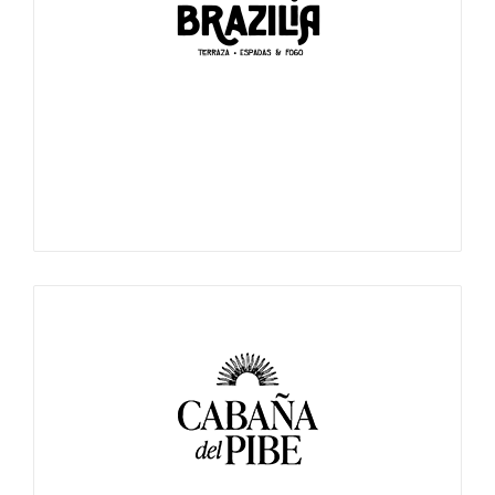
Terrazas. Espadas y Fogo // ¡Una samba de sabor!! La fusión
perfecta entre gastronomía y ambiente.¡Vive la experiencia
Brazilia!
Cortes a la parrilla, vino, fuego y buenos momentos.