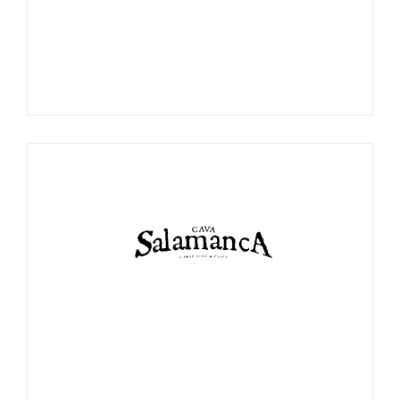
Carne, Love & Pasta. Restaurante de comida Europea con
especialidad en cortes de carne.