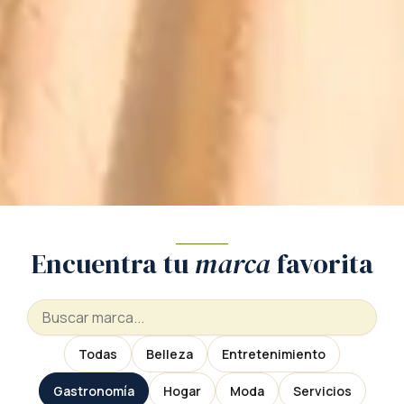
Encuentra tu
marca
favorita
Todas
Belleza
Entretenimiento
Gastronomía
Hogar
Moda
Servicios