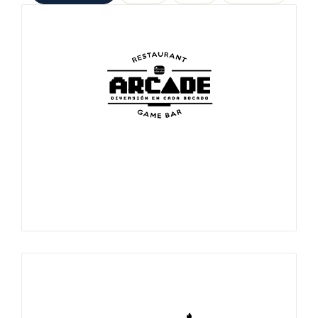
La alegría y felicidad que buscaste, está a un start.